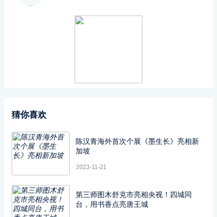
猜你喜欢
陈汉青海外首次个展《墨生长》亮相新
加坡
2023-11-21
第三师图木舒克市亮相央视！四城同
台，用书香点亮唐王城