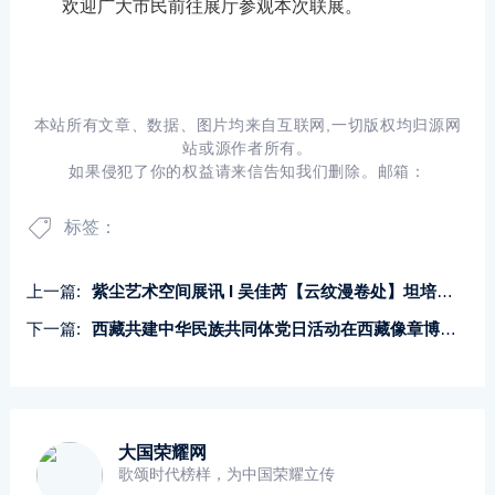
欢迎广大市民前往展厅参观本次联展。
本站所有文章、数据、图片均来自互联网,一切版权均归源网
站或源作者所有。
如果侵犯了你的权益请来信告知我们删除。邮箱：
标签：
上一篇:
紫尘艺术空间展讯 I 吴佳芮【云纹漫卷处】坦培拉作品展
下一篇:
西藏共建中华民族共同体党日活动在西藏像章博物馆联合开展
大国荣耀网
歌颂时代榜样，为中国荣耀立传