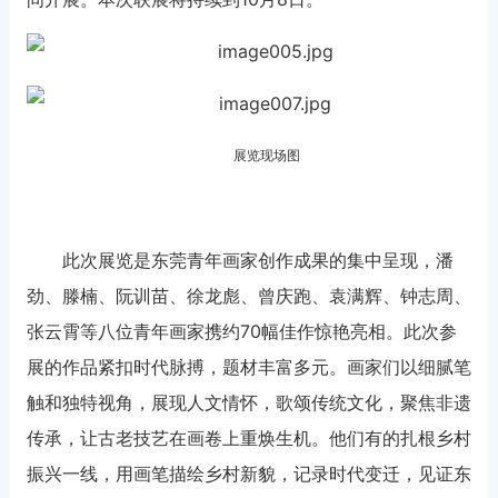
展览现场图
此次展览是东莞青年画家创作成果的集中呈现，潘
劲、滕楠、阮训苗、徐龙彪、曾庆跑、袁满辉、钟志周、
张云霄等八位青年画家携约70幅佳作惊艳亮相。此次参
展的作品紧扣时代脉搏，题材丰富多元。画家们以细腻笔
触和独特视角，展现人文情怀，歌颂传统文化，聚焦非遗
传承，让古老技艺在画卷上重焕生机。他们有的扎根乡村
振兴一线，用画笔描绘乡村新貌，记录时代变迁，见证东