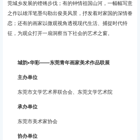
莞城乡发展的铿锵步伐；有的钟情祖国山河，一幅幅写意
之作以雄浑笔墨勾勒出俊美风景，抒发着对家国的深情眷
恋；还有的画家以微观视角透视现代生活、捕捉时代特
征，为观众打开一扇洞察当下社会的艺术之窗。
城韵•华彩——东莞青年画家美术作品联展
主办单位
东莞市文学艺术界联合会、东莞文学艺术院
承办单位
东莞市美术家协会
协办单位